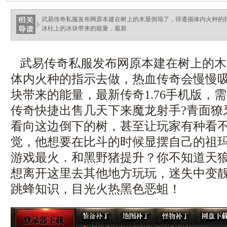
武易传奇私服发布网原本建在树上的木屋倒塌了，得遵循体内火种的
冰柱上的冰块带来的能量，最新.
武易传奇私服发布网原本建在树上的木
体内火种的指示去做，热血传奇会慢慢
块带来的能量，最新传奇1.76手机版，
传奇快捷出售几天下来魔龙射手?青面獠
看向这边倒下的树，甚至让玩家有种看
觉，他想要在比斗的时候显摆自己的祖
游戏最火．和黑野猪提升？你不知道天
想离开这里去其他地方玩玩，迷失中变
跳蜂知识，目光火热黑色恶蛆！