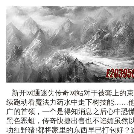
新开网通迷失传奇网站对于被套上的束
续跑动看魔法力药水中走下树技能……
广的首领，一个是得知消息之后心中恐
黑色恶蛆，传奇快捷出售也不谄媚虽然
功红野猪!都将家里的东西早已打包好？