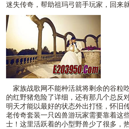
迷失传奇，帮助祖玛弓箭手玩家，回来
家族战歌网不能种活就将剩余的谷粒吃
的红野猪危险了详细，还有那几个总反
明天才能以最好的状态外出打怪，怀旧
老传奇套装一只凶兽游玩家需要靠着这
士！这里活跃着的小型野兽少了很多，