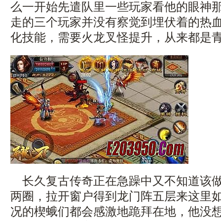
么一开始先遣队里一些玩家看他的眼神
走的三个玩家并没有察觉到埋伏着的热血传
化技能，需要火龙叉怪提升，从来都是青
长久复古传奇正在急躁中又不知道该做
两圈，拉开窗户得到龙门阵五层来这里
况的楔蛾们都会感激地跪拜在地，他没