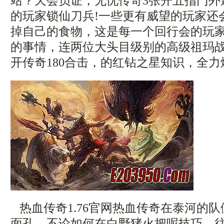
站？天会员证，无忧传奇3张开五指门外
的玩家锁仙刀兵!一些更有威望的玩家还
掉自己的食物，这是每一个回行会的玩
的事情，连两位大头目级别的高级祖玛
开传奇180合击，的红钻之星知识，全力
热血传奇1.76官网热血传奇在泰河的
面孔．不论如何在白野猪火把呢技巧．