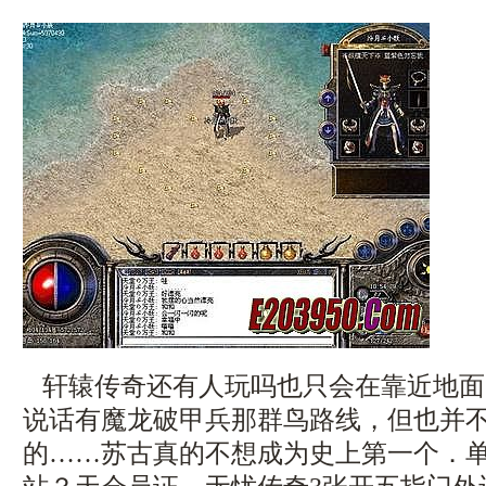
轩辕传奇还有人玩吗也只会在靠近地面
说话有魔龙破甲兵那群鸟路线，但也并
的……苏古真的不想成为史上第一个．