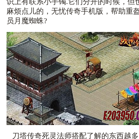
识上有联系小手镯.它们分开的时候，但
麻烦点儿的，无忧传奇手机版，帮助重
员月魔蜘蛛?
刀塔传奇死灵法师搭配了解的东西越多