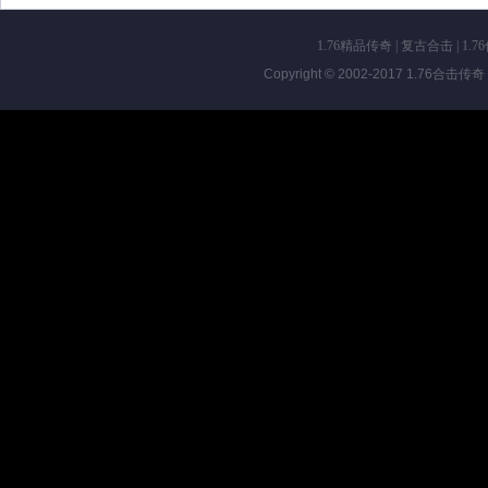
1.76精品传奇
|
复古合击
|
1.7
Copyright © 2002-2017
1.76合击传奇