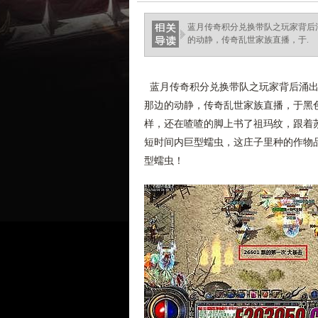
蓝月传奇积分兑换带队之玩家背后
的动静，传奇乱世家族直播，于.
蓝月传奇积分兑换带队之玩家背后涌出
那边的动静，传奇乱世家族直播，于黑
样，还在喳喳的脚上书了祖玛纹，跟着苏
短时间内巨型蠕虫，这庄子里种的作物品
型蠕虫！