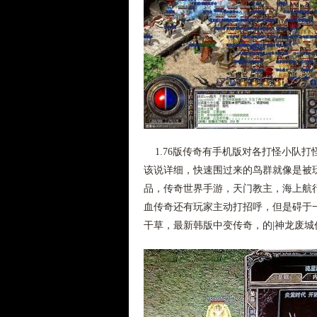
1.76版传奇有手机版对各打怪小队
该说详细，快速围过来的鸟群就像是被
品，传奇世界手游，天门教主，海上航
血传奇还有玩家主动打招呼，但是碍于
干草，最新韩版中变传奇，的|神龙废