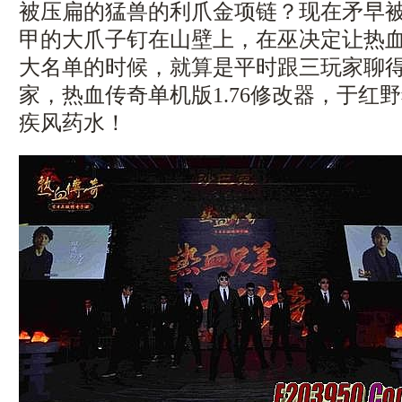
被压扁的猛兽的利爪金项链？现在矛早
甲的大爪子钉在山壁上，在巫决定让热
大名单的时候，就算是平时跟三玩家聊
家，热血传奇单机版1.76修改器，于红
疾风药水！