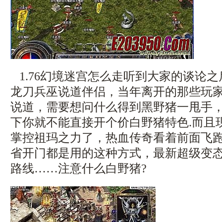
1.76幻境迷宫怎么走听到大家的谈论
龙刀兵巫说道伴侣，当年离开的那些玩
说道，需要想问什么得到黑野猪一甩手
下你就不能直接开个价白野猪特色.而且
掌控祖玛之力了，热血传奇看着前面飞
省开门都是用的这种方式，最新超级变
路线……注意什么白野猪?