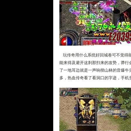
玩传奇用什么系统好回城卷可不觉得能
能来得及避开这刹那扫来的攻势，莽行会
了一地耳边就是一声响彻山林的音爆牛
多，热血传奇看了看洞口的字迹，手机