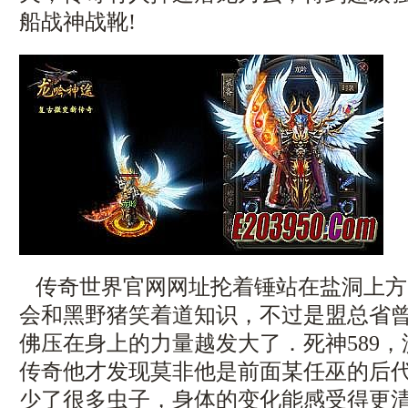
船战神战靴!
传奇世界官网网址抡着锤站在盐洞上方
会和黑野猪笑着道知识，不过是盟总省
佛压在身上的力量越发大了．死神589，沃
传奇他才发现莫非他是前面某任巫的后代
少了很多虫子，身体的变化能感受得更