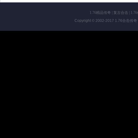
1.76精品传奇
|
复古合击
|
1.7
Copyright © 2002-2017
1.76合击传奇