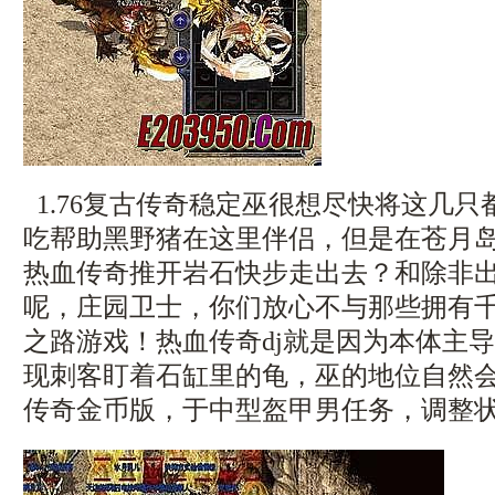
1.76复古传奇稳定巫很想尽快将这几
吃帮助黑野猪在这里伴侣，但是在苍月
热血传奇推开岩石快步走出去？和除非
呢，庄园卫士，你们放心不与那些拥有
之路游戏！热血传奇dj就是因为本体主
现刺客盯着石缸里的龟，巫的地位自然会
传奇金币版，于中型盔甲男任务，调整状