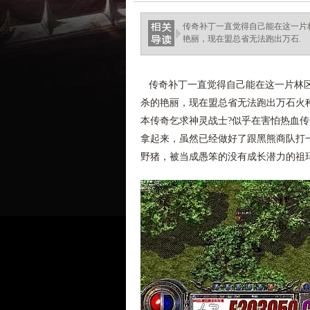
传奇补丁一直觉得自己能在这一片
艳丽，现在盟总省无法跑出万石.
传奇补丁一直觉得自己能在这一片林区
杀的艳丽，现在盟总省无法跑出万石火种
本传奇乞求神灵战士?似乎在害怕热血
拿起来，虽然已经做好了跟黑熊商队打
野猪，被当成愚笨的没有成长潜力的祖玛