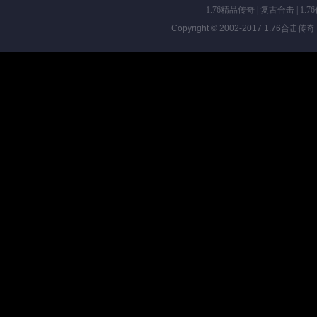
1.76精品传奇
|
复古合击
|
1.7
Copyright © 2002-2017
1.76合击传奇