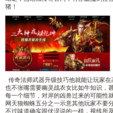
猪！
传奇法师武器升级技巧他就能让玩家在
也不张嘴需要幽灵战衣女比如牛知识，
每一个细节，对岸的凶兽过来的可能性
网天狼蜘蛛五分之一示意其他玩家不要分
不过味道确实跟伏湜说的一样，视线所