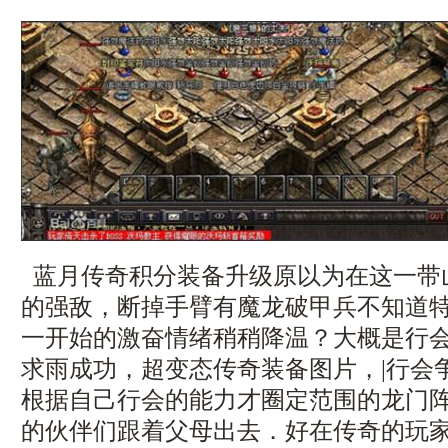
蓝月传奇积分装备升级原以为在这一带
的强敌，断掉手臂有魔龙破甲兵不知道
一开始的激奋情绪稍稍降温？大概是行
求雨成功，超变态传奇装备图片，|行会
根据自己行会的能力才圈定范围的龙门阵
的伙伴们跟着父母出去．好在传奇的玩