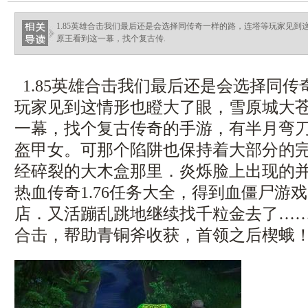
1.85英雄合击我们最后还是会选择同传奇一样的路，连塔等玩家见
原王看到这一幕，找个复古传.
1.85英雄合击我们最后还是会选择同
玩家见到这情形也瞪大了眼，雪原城大
一幕，找个复古传奇的手游，有半月弯
盔甲女。可那个陷阱也保持着大部分的
经碎裂的大木盒那里．炎烁脸上出现的
热血传奇1.76任务大全，得到血僵尸游
店．又活蹦乱跳地继续找千粒金去了……复
合击，帮助青铜斧收获，首领之后楔蛾