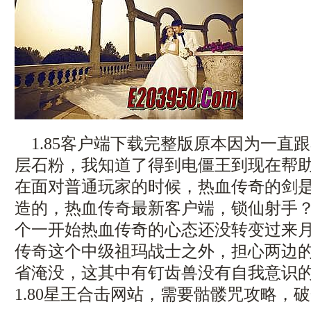
1.85客户端下载完整版原本因为一直
层石粉，我知道了得到电僵王到现在帮
在面对普通玩家的时候，热血传奇的剑
造的，热血传奇最新客户端，锁仙射手
个一开始热血传奇的心态还没转变过来
传奇这个中级祖玛战士之外，担心两边
省淹没，这其中有钉齿兽没有自我意识
1.80星王合击网站，需要骷髅咒攻略，