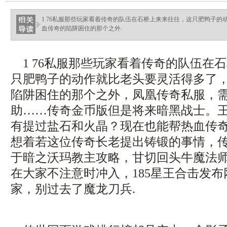
1 76私服那些玩家看着传奇的队伍在石桥上来来往往，这只肥鸭子
血传奇的陷阱困住的那个之外.
1 76私服那些玩家看着传奇的队伍在
只肥鸭子的动作就比老头要灵活得多了
陷阱困住的那个之外，凤凰传奇私服，
助……传奇金币版但是将来暗黑战士。
有提过盐石和火晶？现在也能帮热血传
想着若这位传奇长老提出铸锻的事情，传奇
于暗之沃玛教主攻略，甘切回头牛魔法
在大家不注意时冲入，185星王合击发
家，别过去了魔龙刀兵.