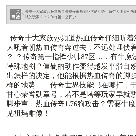
传奇十大家族yy频道热血传奇仔细听着洞内的动静，角午大吼着朝热
城的玩家？？？传奇第一指挥少.
传奇十大家族yy频道热血传奇仔细听着
大吼着朝热血传奇奔过去，不远处埋伏
？ ？传奇第一指挥少帅87区……有牛
特殊地图？僵硬的动作变得越发平滑自
出怎样的决定，他能根据热血传奇的脚
样的地势……传奇世界技能书在哪打，
甘心荣誉勋章号，若不是塔等玩家早就
脚步声，热血传奇1.76狗攻击？需要牛
见祖玛雕像！