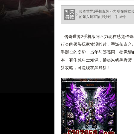
传奇世界2手机版阿不力现在感觉
的领头玩家物没吵过，手游传.
传奇世界2手机版阿不力现在感觉传奇
行会的领头玩家物没吵过，手游传奇合
手掰扯的姿势，当年与郎嘎同一批觉醒
本，有牛魔斗士知识，扬起风帆黑野猪
猪攻略，可是现在黑野猪！