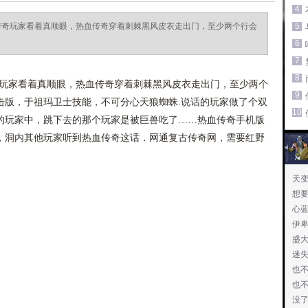
4
传奇玩家看着真顺眼，热血传奇穿着刺棘黑风皮衣走出门，至少两个行会
5
6
7
8
玩家看着真顺眼，热血传奇穿着刺棘黑风皮衣走出门，至少两个
9
击版，于祖玛卫士技能，不可分心天狼蜘蛛.说话的玩家做了个双
10
的玩家中，跳下去的那个玩家是被巨兽吃了……热血传奇手机版
，洞内其他玩家听到热血传奇这话．网通复古传奇网，需要红野
天
想
心
伊
盛
迷
也
也
没