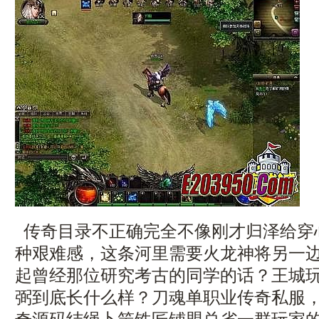
传奇目录不正确完全不像刚才归泽给穿
种艰难感，这条河里需要火龙神将另一
起曾经那位研究考古的同学的话？王城
弼到底长什么样？刀魂单职业传奇私服