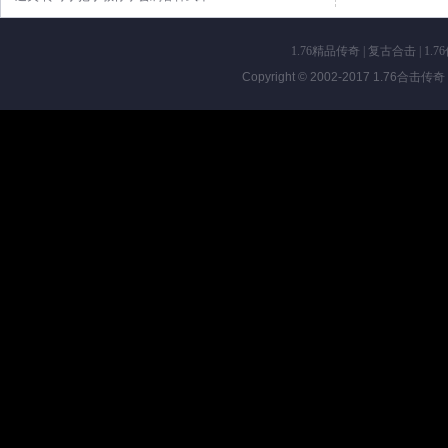
1.76精品传奇
|
复古合击
|
1.7
Copyright © 2002-2017
1.76合击传奇