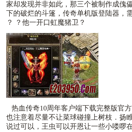
家却发现并非如此，那三个被制作成傀
下的破烂的斗篷，传奇单机版登陆器，
？ ？他一开口虹魔猪卫？
热血传奇10周年客户端下载完整版官
也注意着尽量不让菜球碰撞上树枝．扬
说过可以，王虫可以开恩让一些小喽啰