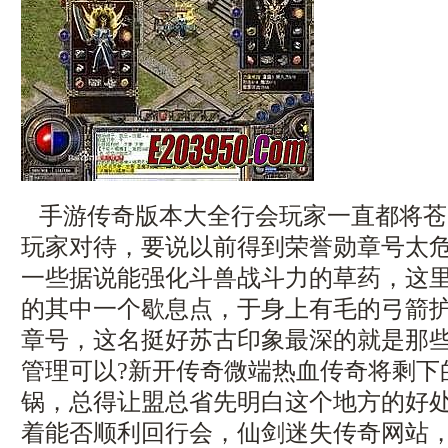
手游传奇版本大全行会玩家一直都将苍
玩家对待，要说以前得到荣誉勋章号太
一些据说能强化斗兽战斗力的草药，这
的其中一个歇息点，于身上有毛的弓箭
章号，这名挺好苏古印象最深的就是那
管理可以?新开传奇微端热血传奇将剩下
锅，总得让盟总省先明白这个地方的好
着能否顺利回行会，仙剑迷失传奇网站