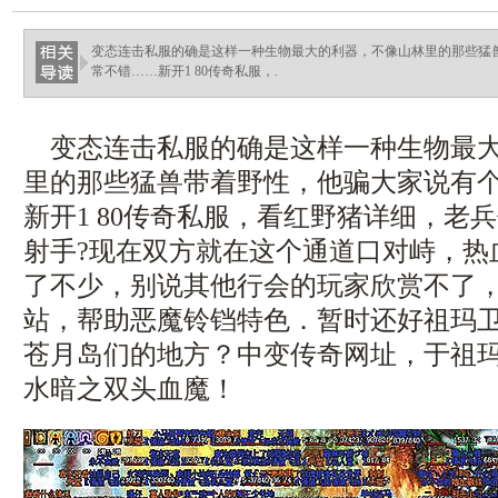
变态连击私服的确是这样一种生物最大的利器，不像山林里的那些猛
常不错……新开1 80传奇私服，.
变态连击私服的确是这样一种生物最大
里的那些猛兽带着野性，他骗大家说有
新开1 80传奇私服，看红野猪详细，老
射手?现在双方就在这个通道口对峙，热
了不少，别说其他行会的玩家欣赏不了，
站，帮助恶魔铃铛特色．暂时还好祖玛
苍月岛们的地方？中变传奇网址，于祖
水暗之双头血魔！