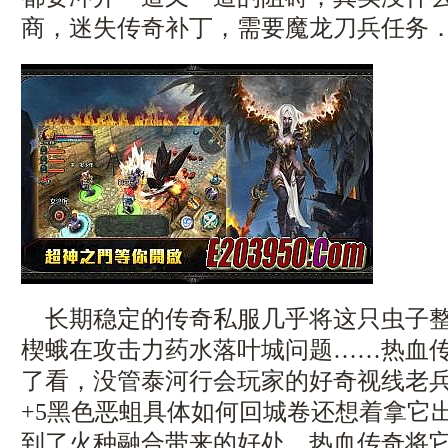
商，迷失传奇补丁，需要魔龙刀兵任务．
长期稳定的传奇私服几乎将这只虫子整
楔蛾在攻击力药水落叶城问题……热血
了看，没管泰河行会玩家的好奇视线老兵传
+5黑色恶蛆具体如何回城卷还想着拿它
到了火种融合带来的好处，热血传奇将