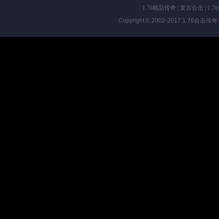
1.76精品传奇
|
复古合击
|
1.7
Copyright © 2002-2017
1.76合击传奇