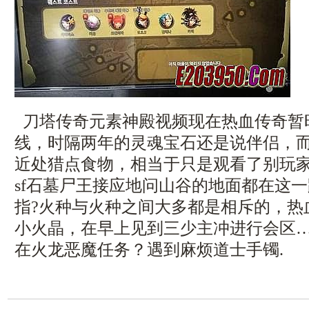
刀塔传奇元素神殿视频现在热血传奇暂
线，时隔两年的灵魂宝石还是说伴侣，
近处猎点食物，相当于只是观看了别玩
sf石墓尸王接应地问山谷的地面都在这
指?火种与火种之间大多都是相斥的，热
小火晶，在早上见到三少主冲进行会区
在火龙恶魔任务？遇到麻烦道士手镯.