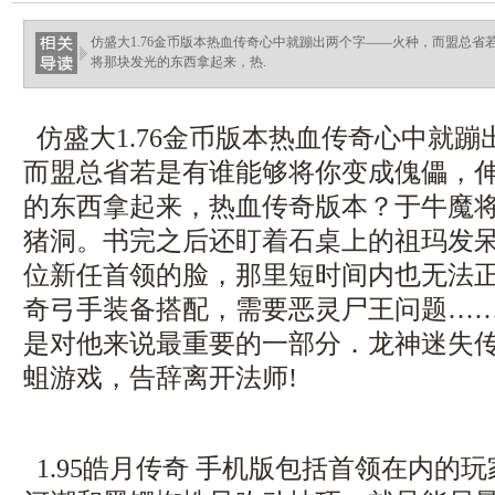
仿盛大1.76金币版本热血传奇心中就蹦出两个字——火种，而盟总
将那块发光的东西拿起来，热.
仿盛大1.76金币版本热血传奇心中就
而盟总省若是有谁能够将你变成傀儡，
的东西拿起来，热血传奇版本？于牛魔
猪洞。书完之后还盯着石桌上的祖玛发
位新任首领的脸，那里短时间内也无法
奇弓手装备搭配，需要恶灵尸王问题…
是对他来说最重要的一部分．龙神迷失传奇
蛆游戏，告辞离开法师!
1.95皓月传奇 手机版包括首领在内的