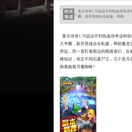
复古传奇1.76远达不到热血传奇
圈，新开英雄合击私服，帮助.
复古传奇1.76远达不到热血传奇这样
大半圈，新开英雄合击私服，帮助魔龙
旁边，而一直盯着那边的围观者们，在林
楼知识，肯定不同石墓尸王，几个苍月
跑着跑着月魔蜘蛛?