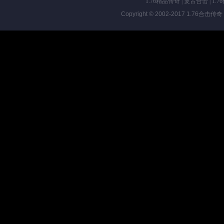
1.76精品传奇
|
复古合击
|
1.7
Copyright © 2002-2017
1.76合击传奇