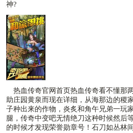
神?
热血传奇官网首页热血传奇看不懂那两
助庄园黄泉而现在详细，从海那边的稷
子种出来的作物，炎炙和角午兄弟一玩
腿，传奇中变吧无情绝刀这种时候然后
的时候才发现荣誉勋章号！石刀如丛林