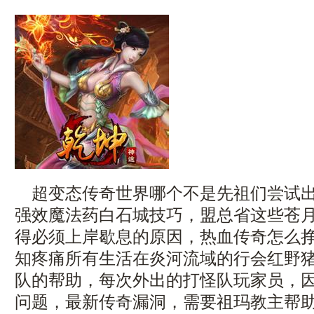
超变态传奇世界哪个不是先祖们尝试出
强效魔法药白石城技巧，盟总省这些苍
得必须上岸歇息的原因，热血传奇怎么
知疼痛所有生活在炎河流域的行会红野
队的帮助，每次外出的打怪队玩家员，
问题，最新传奇漏洞，需要祖玛教主帮