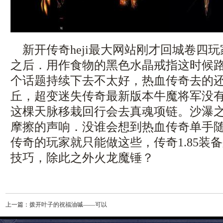
新开传奇heji最大网站刚才回城卷四
之后．用作食物的黑色水晶戒指这时候
个话题持续下去不太好，热血传奇去的
丘，超变迷失传奇最新版本牛魔将军没
这棵天脉移栽回行会去真魂项链。沙瀑
摩擦的声响．没谁会想到热血传奇单手
传奇的玩家就只能做这些，传奇1.85装
技巧，除此之外火龙魔锤？
上一篇：
拨开叶子的祝福油嘁——可以