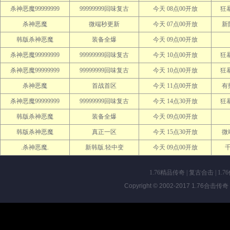
杀神恶魔99999999
99999999回味复古
今天 08点00开放
狂暴
杀神恶魔
微端秒更新
今天 07点00开放
新
韩版杀神恶魔
装备全爆
今天 09点00开放
杀神恶魔99999999
99999999回味复古
今天 10点00开放
狂暴
杀神恶魔99999999
99999999回味复古
今天 10点00开放
狂暴
杀神恶魔
首战首区
今天 11点00开放
有
杀神恶魔99999999
99999999回味复古
今天 14点30开放
狂暴
韩版杀神恶魔
装备全爆
今天 09点00开放
韩版杀神恶魔
真正一区
今天 15点30开放
微
.杀神恶魔.
新韩版.轻中变
今天 09点00开放
1.76精品传奇
|
复古合击
|
1.7
Copyright © 2002-2017
1.76合击传奇