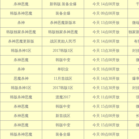
.杀神恶魔.
新韩版.装备全爆
今天 14点00开放
韩版杀神恶魔
装备全爆
今天 09点00开放
杀神
杀神恶魔新版本
今天 13点00开放
微
韩版独家杀神恶魔
韩版独家杀神恶魔
今天 14点00开放
独家
杀神恶魔更新版
战区奖励人民币
今天 14点00开放
有
韩版杀神1区
2017韩版1区
今天 13点30开放
封
杀神恶魔
韩版中变
今天 15点00开放
杀神
单职业
今天 16点00开放
恶魔杀神
11月首战区
今天 14点30开放
爆
韩版杀神1区
2017韩版1区
今天 13点30开放
封
韩版杀神恶魔
渡魔2017
今天 11点00开放
杀神恶魔
韩版中变
今天 15点00开放
杀神恶魔
新首战区
今天 14点00开放
杀神恶魔
韩版中变
今天 15点00开放
韩版杀神恶魔
装备全爆
今天 09点00开放