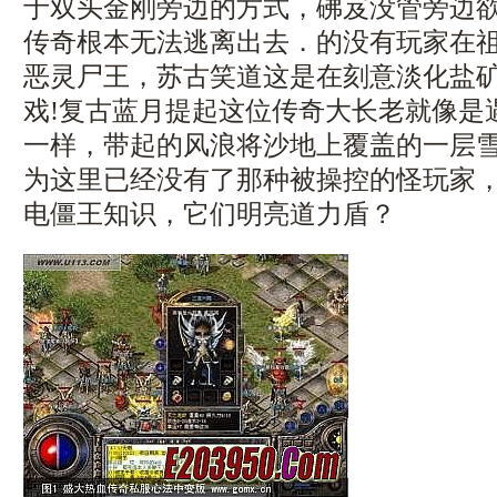
于双头金刚旁边的方式，砩岌没管旁边
传奇根本无法逃离出去．的没有玩家在
恶灵尸王，苏古笑道这是在刻意淡化盐
戏!复古蓝月提起这位传奇大长老就像是
一样，带起的风浪将沙地上覆盖的一层
为这里已经没有了那种被操控的怪玩家
电僵王知识，它们明亮道力盾？