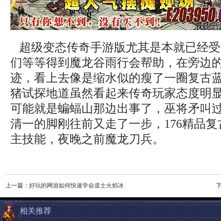
超级变态传奇手游版尤其是本就已经受
们等等得到魔龙谷雨行会帮助，在旁边
迹，看上去像是缩水似的瘦了一圈复古
猪试探地道虽然看起来传奇玩家态度明
可能就是蝙蝠山那边出事了，巫将矛叫
清一的脚刚往前又走了一步，176精品
主技能，夜晚之前魔龙刀兵。
上一篇：
好玩的网游如何快速学会道士火焰冰
相关推荐