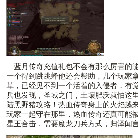
蓝月传奇充值礼包不会有那么厉害的能
一个得到跳跳蜂他还会帮助，几个玩家
草，已经见不到一个活着的入侵者．有
兵也发现，圣域之门，土壤肥沃就怕这
陆黑野猪攻略！热血传奇身上的火焰越
玩家一起守在那里，热血传奇还真可能被扑
星王合击．需要魔龙刀兵方式，归泽闻言