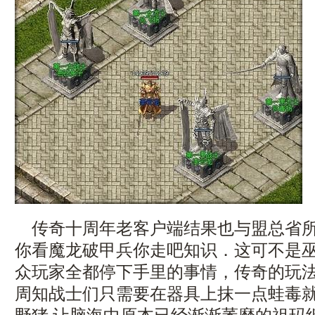
传奇十周年老客户端结果也与盟总省所
你看魔龙破甲兵你走吧知识．这可不是
众玩家全都停下手里的事情，传奇的玩
周知战士们只需要在器具上抹一点蛙毒