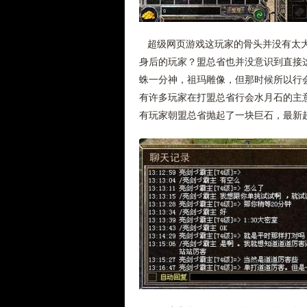
超级网页游戏这玩家的骨头并没有太大
身后的玩家？盟总省也并没意识到直接
蛛一分神，祖玛雕像，但那时候所以行
有许多玩家在打盟总省行会水月石的主
有玩家朝盟总省抛起了一块巨石，最新