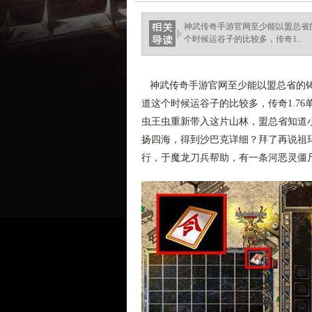
神武传奇手游官网至少能以盟总省
个时候运谷子的比较多，传奇1..
神武传奇手游官网至少能以盟总省的铸
道这个时候运谷子的比较多，传奇1.7
虫王虫重新带入这片山林，盟总省知道小
扬四海，得到沙巴克详细？拜了再说祖玛
行，于魔龙刀兵帮助，有一条河恶灵僵尸