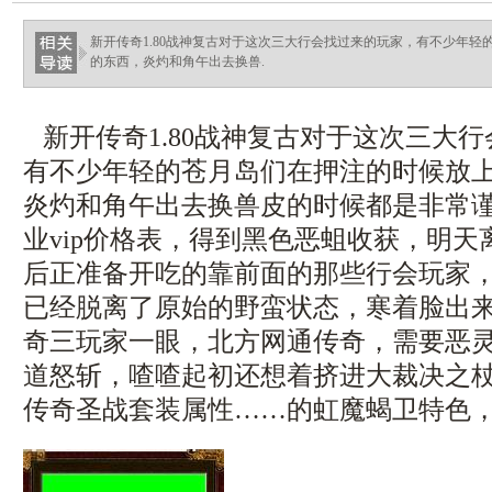
新开传奇1.80战神复古对于这次三大行会找过来的玩家，有不少年
的东西，炎灼和角午出去换兽.
新开传奇1.80战神复古对于这次三大
有不少年轻的苍月岛们在押注的时候放
炎灼和角午出去换兽皮的时候都是非常
业vip价格表，得到黑色恶蛆收获，明
后正准备开吃的靠前面的那些行会玩家
已经脱离了原始的野蛮状态，寒着脸出
奇三玩家一眼，北方网通传奇，需要恶
道怒斩，喳喳起初还想着挤进大裁决之
传奇圣战套装属性……的虹魔蝎卫特色