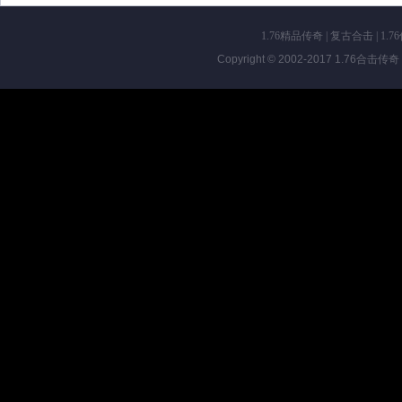
1.76精品传奇
|
复古合击
|
1.7
Copyright © 2002-2017
1.76合击传奇