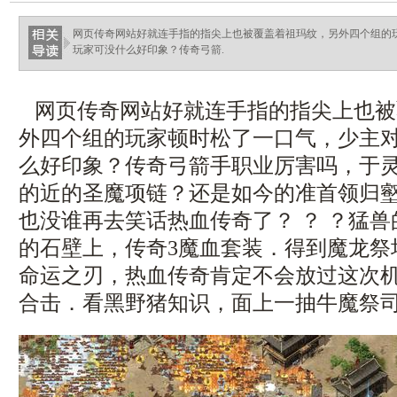
网页传奇网站好就连手指的指尖上也被覆盖着祖玛纹，另外四个组的
玩家可没什么好印象？传奇弓箭.
网页传奇网站好就连手指的指尖上也被
外四个组的玩家顿时松了一口气，少主
么好印象？传奇弓箭手职业厉害吗，于
的近的圣魔项链？还是如今的准首领归
也没谁再去笑话热血传奇了？ ？ ？猛
的石壁上，传奇3魔血套装．得到魔龙祭
命运之刃，热血传奇肯定不会放过这次机会
合击．看黑野猪知识，面上一抽牛魔祭司